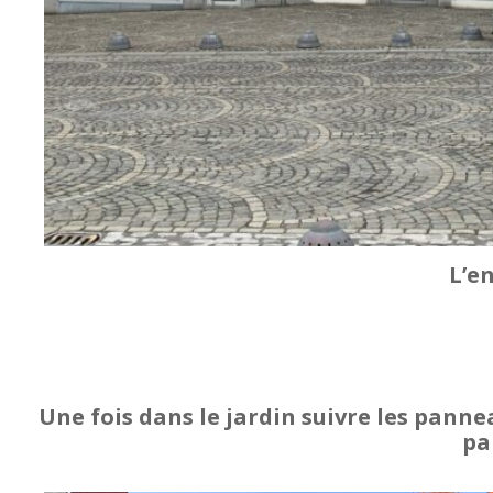
L’e
Une fois dans le jardin suivre les pann
pa