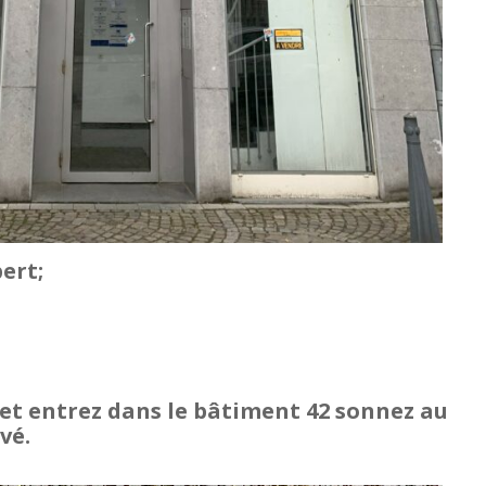
ert;
 et entrez dans le bâtiment 42 sonnez au
vé.