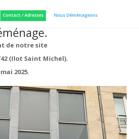
Contact / Adresses
Nous Déménageons
 déménage.
 de notre site
2 (Ilot Saint Michel).
 mai 2025
.